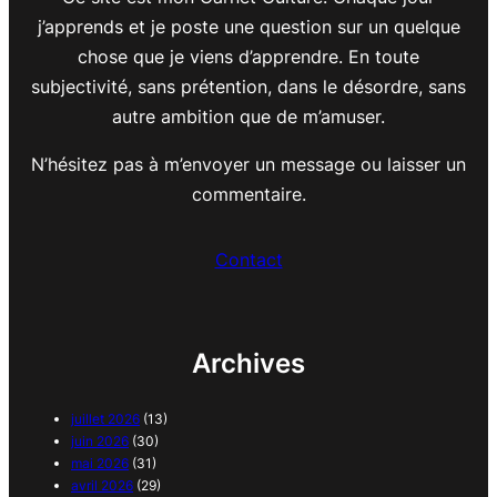
j’apprends et je poste une question sur un quelque
chose que je viens d’apprendre. En toute
subjectivité, sans prétention, dans le désordre, sans
autre ambition que de m’amuser.
N’hésitez pas à m’envoyer un message ou laisser un
commentaire.
Contact
Archives
juillet 2026
(13)
juin 2026
(30)
mai 2026
(31)
avril 2026
(29)