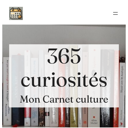
Aller
au
contenu
365
curiosités
Mon Carnet culture