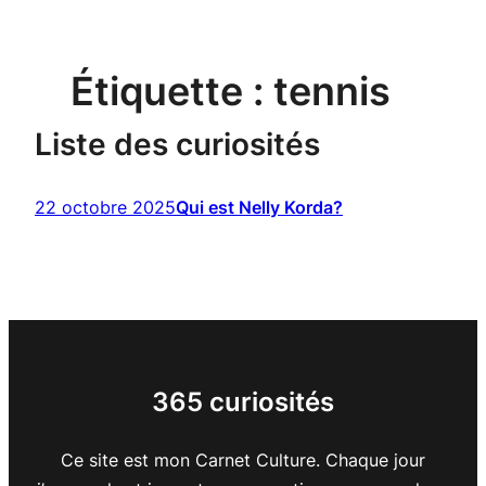
Étiquette :
tennis
Liste des curiosités
22 octobre 2025
Qui est Nelly Korda?
365 curiosités
Ce site est mon Carnet Culture. Chaque jour