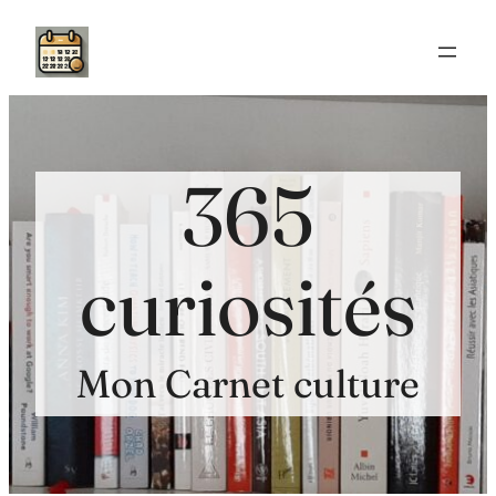
Aller
au
contenu
365
curiosités
Mon Carnet culture