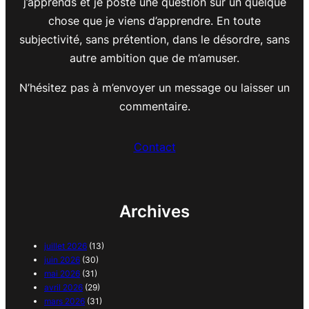
j’apprends et je poste une question sur un quelque
chose que je viens d’apprendre. En toute
subjectivité, sans prétention, dans le désordre, sans
autre ambition que de m’amuser.
N’hésitez pas à m’envoyer un message ou laisser un
commentaire.
Contact
Archives
juillet 2026
(13)
juin 2026
(30)
mai 2026
(31)
avril 2026
(29)
mars 2026
(31)