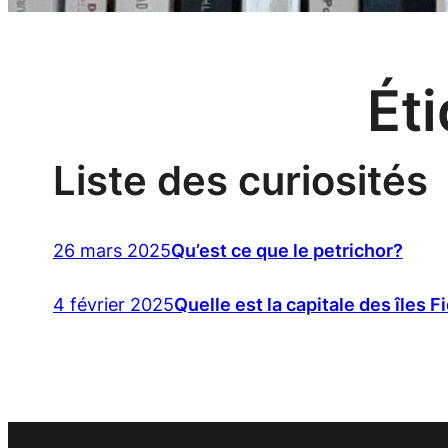
Éti
Liste des curiosités
26 mars 2025
Qu’est ce que le petrichor?
4 février 2025
Quelle est la capitale des îles F