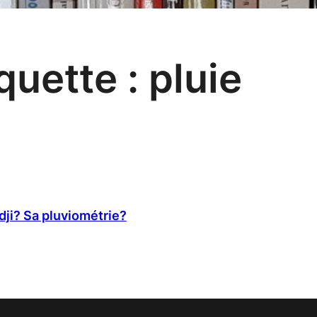
quette :
pluie
idji? Sa pluviométrie?