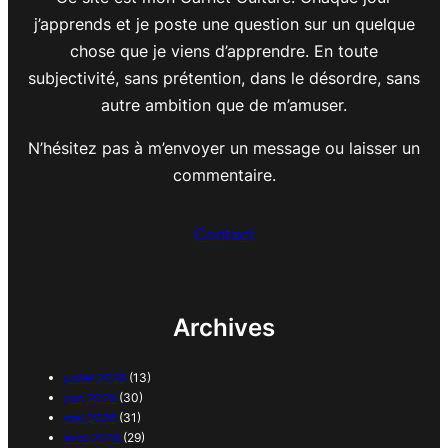
j’apprends et je poste une question sur un quelque
chose que je viens d’apprendre. En toute
subjectivité, sans prétention, dans le désordre, sans
autre ambition que de m’amuser.
N’hésitez pas à m’envoyer un message ou laisser un
commentaire.
Contact
Archives
juillet 2026
(13)
juin 2026
(30)
mai 2026
(31)
avril 2026
(29)