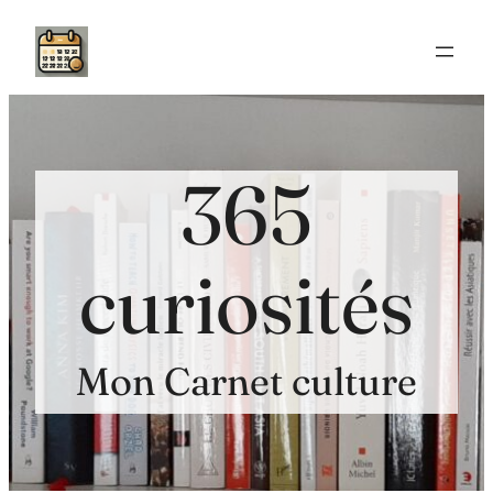
Aller
au
contenu
365
curiosités
Mon Carnet culture