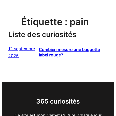
Étiquette :
pain
Liste des curiosités
12 septembre
Combien mesure une baguette
label rouge?
2025
365 curiosités
Ce site est mon Carnet Culture. Chaque jour