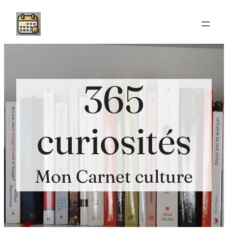
Aller
au
contenu
365
curiosités
Mon Carnet culture