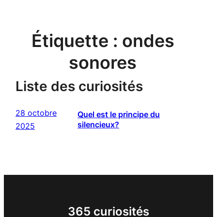
Étiquette :
ondes
sonores
Liste des curiosités
28 octobre
Quel est le principe du
silencieux?
2025
365 curiosités