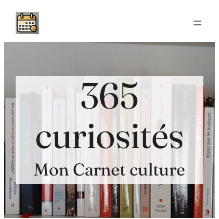
Aller
au
contenu
365
curiosités
Mon Carnet culture