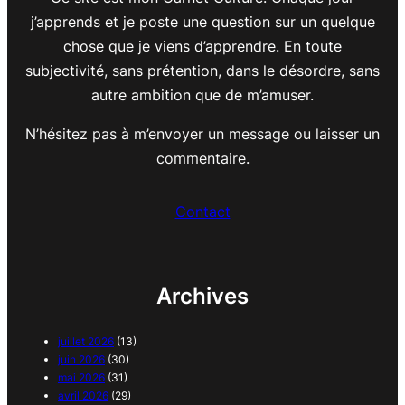
j’apprends et je poste une question sur un quelque
chose que je viens d’apprendre. En toute
subjectivité, sans prétention, dans le désordre, sans
autre ambition que de m’amuser.
N’hésitez pas à m’envoyer un message ou laisser un
commentaire.
Contact
Archives
juillet 2026
(13)
juin 2026
(30)
mai 2026
(31)
avril 2026
(29)