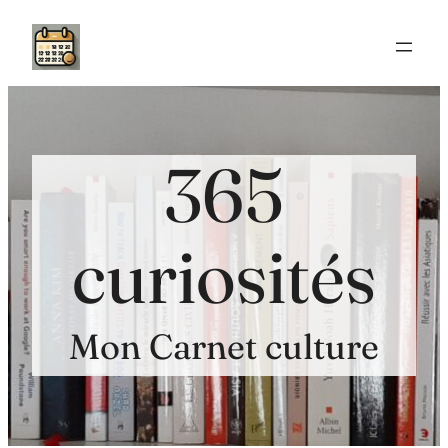
Aller
au
contenu
365
curiosités
Mon Carnet culture