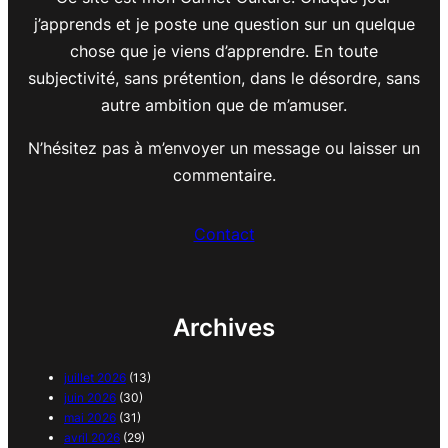
j’apprends et je poste une question sur un quelque
chose que je viens d’apprendre. En toute
subjectivité, sans prétention, dans le désordre, sans
autre ambition que de m’amuser.
N’hésitez pas à m’envoyer un message ou laisser un
commentaire.
Contact
Archives
juillet 2026
(13)
juin 2026
(30)
mai 2026
(31)
avril 2026
(29)