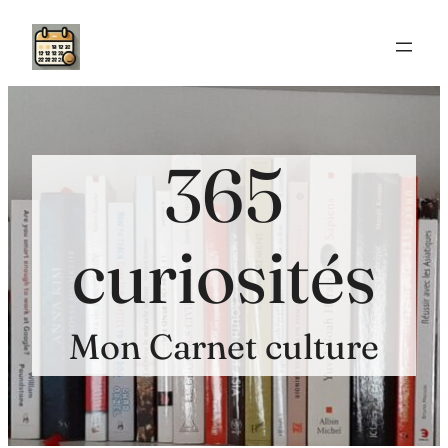
Aller
au
contenu
365
curiosités
Mon Carnet culture