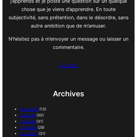
j’apprends et je poste une question sur un quelque
chose que je viens d’apprendre. En toute
subjectivité, sans prétention, dans le désordre, sans
autre ambition que de m’amuser.
N’hésitez pas à m’envoyer un message ou laisser un
commentaire.
Contact
Archives
juillet 2026
(13)
juin 2026
(30)
mai 2026
(31)
avril 2026
(29)
mars 2026
(31)