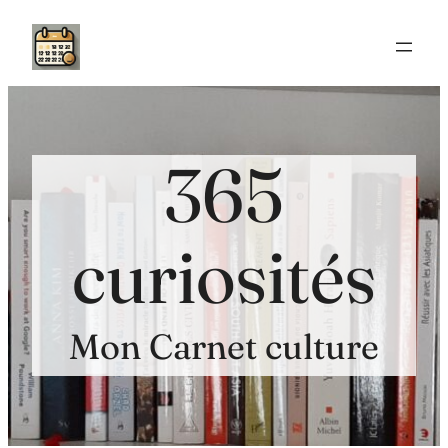
Aller
au
contenu
365
curiosités
Mon Carnet culture