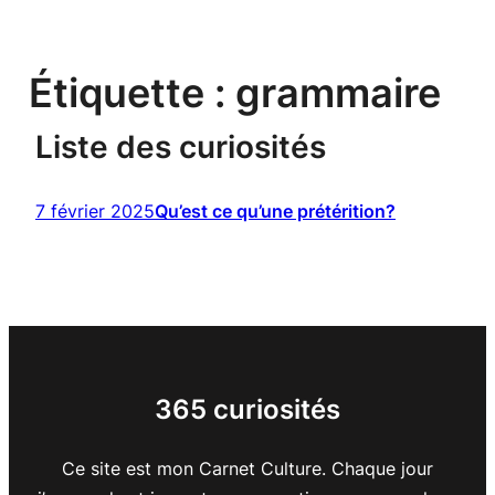
Étiquette :
grammaire
Liste des curiosités
7 février 2025
Qu’est ce qu’une prétérition?
365 curiosités
Ce site est mon Carnet Culture. Chaque jour