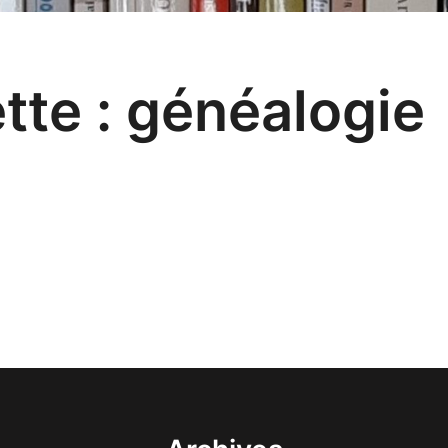
tte :
généalogie