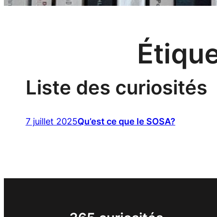
Étique
Liste des curiosités
7 juillet 2025
Qu’est ce que le SOSA?