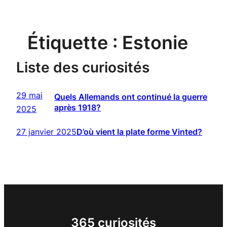
Étiquette :
Estonie
Liste des curiosités
29 mai
Quels Allemands ont continué la guerre
après 1918?
2025
27 janvier 2025
D’où vient la plate forme Vinted?
365 curiosités