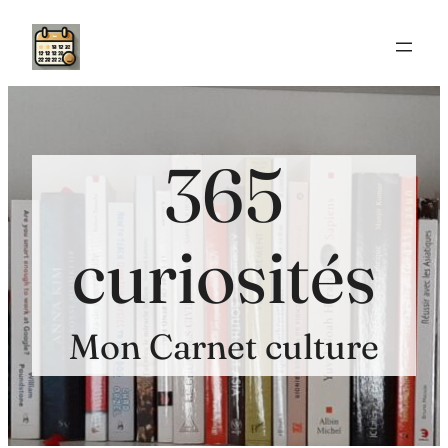
Aller
au
contenu
365
curiosités
Mon Carnet culture