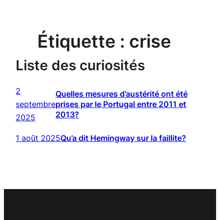
Étiquette :
crise
Liste des curiosités
2
Quelles mesures d’austérité ont été
septembre
prises par le Portugal entre 2011 et
2013?
2025
1 août 2025
Qu’a dit Hemingway sur la faillite?