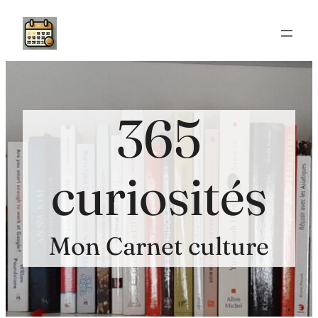
Aller
au
contenu
365
curiosités
Mon Carnet culture