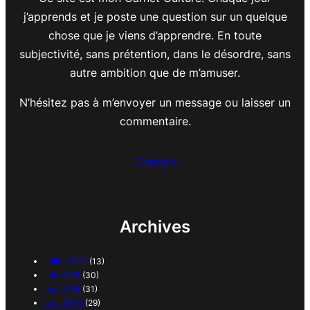
j’apprends et je poste une question sur un quelque
chose que je viens d’apprendre. En toute
subjectivité, sans prétention, dans le désordre, sans
autre ambition que de m’amuser.
N’hésitez pas à m’envoyer un message ou laisser un
commentaire.
Contact
Archives
juillet 2026
(13)
juin 2026
(30)
mai 2026
(31)
avril 2026
(29)