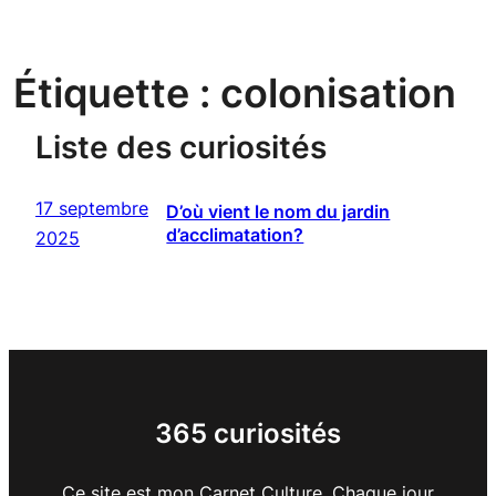
Étiquette :
colonisation
Liste des curiosités
17 septembre
D’où vient le nom du jardin
d’acclimatation?
2025
365 curiosités
Ce site est mon Carnet Culture. Chaque jour