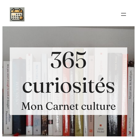
Aller
au
contenu
365
curiosités
Mon Carnet culture