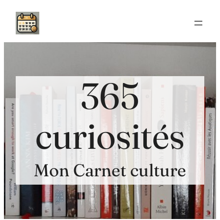
Aller
au
contenu
365
curiosités
Mon Carnet culture