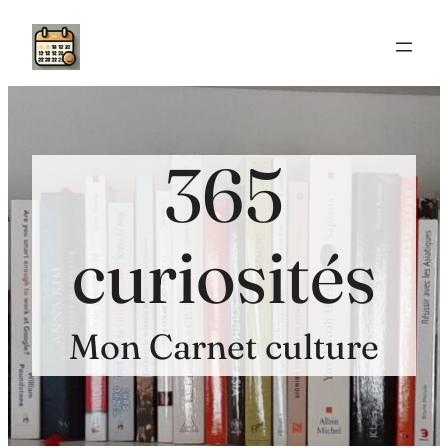
Aller
au
contenu
365
curiosités
Mon Carnet culture