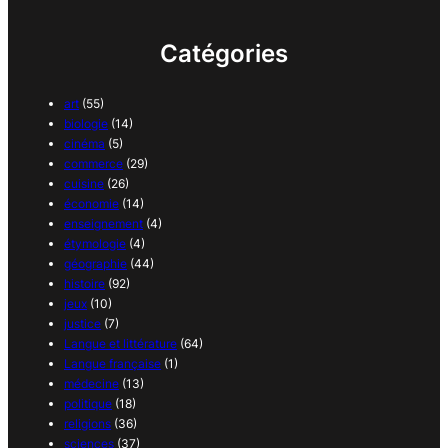
Catégories
art
(55)
biologie
(14)
cinéma
(5)
commerce
(29)
cuisine
(26)
économie
(14)
enseignement
(4)
étymologie
(4)
géographie
(44)
histoire
(92)
jeux
(10)
justice
(7)
Langue et littérature
(64)
Langue française
(1)
médecine
(13)
politique
(18)
religions
(36)
sciences
(37)