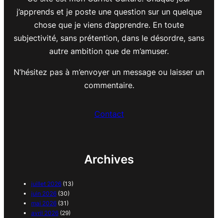
j’apprends et je poste une question sur un quelque
chose que je viens d’apprendre. En toute
subjectivité, sans prétention, dans le désordre, sans
autre ambition que de m’amuser.
N’hésitez pas à m’envoyer un message ou laisser un
commentaire.
Contact
Archives
juillet 2026
(13)
juin 2026
(30)
mai 2026
(31)
avril 2026
(29)