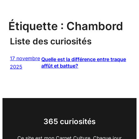
Étiquette :
Chambord
Liste des curiosités
17 novembre
Quelle est la différence entre traque
affût et battue?
2025
365 curiosités
Ce site est mon Carnet Culture. Chaque jour