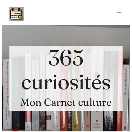
Aller
au
contenu
365
curiosités
Mon Carnet culture