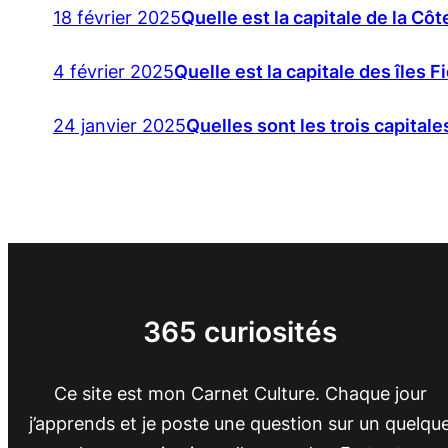
18 février 2025
Quelle est la capitale de la Côt
4 février 2025
Quelle est la capitale des îles F
24 janvier 2025
Quelles sont les trois capital
365 curiosités
Ce site est mon Carnet Culture. Chaque jour
j’apprends et je poste une question sur un quelqu