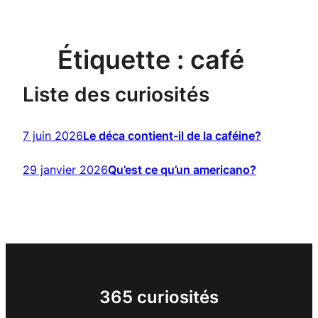
Étiquette :
café
Liste des curiosités
7 juin 2026
Le déca contient-il de la caféine?
29 janvier 2026
Qu’est ce qu’un americano?
365 curiosités