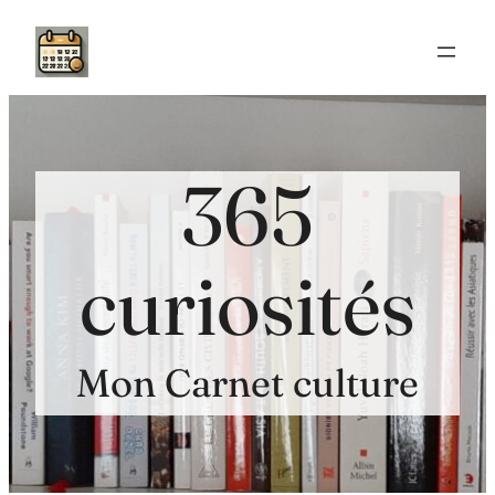
Aller
au
contenu
365
curiosités
Mon Carnet culture