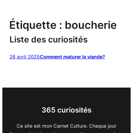
Étiquette :
boucherie
Liste des curiosités
26 avril 2025
Comment maturer la viande?
365 curiosités
Ce site est mon Carnet Culture. Chaque jour