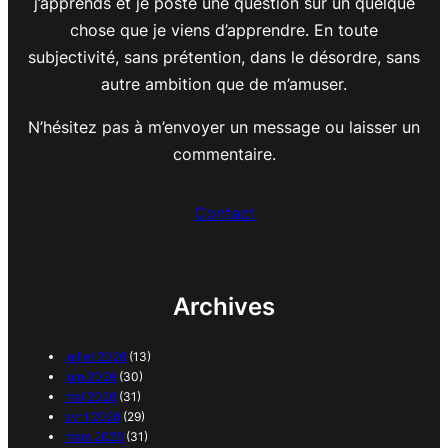
j’apprends et je poste une question sur un quelque
chose que je viens d’apprendre. En toute
subjectivité, sans prétention, dans le désordre, sans
autre ambition que de m’amuser.
N’hésitez pas à m’envoyer un message ou laisser un
commentaire.
Contact
Archives
juillet 2026
(13)
juin 2026
(30)
mai 2026
(31)
avril 2026
(29)
mars 2026
(31)