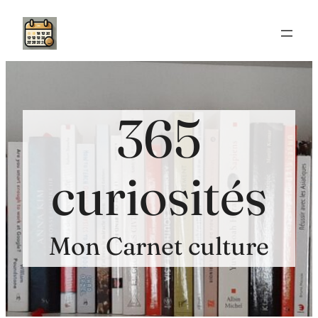
Aller
au
contenu
365
curiosités
Mon Carnet culture