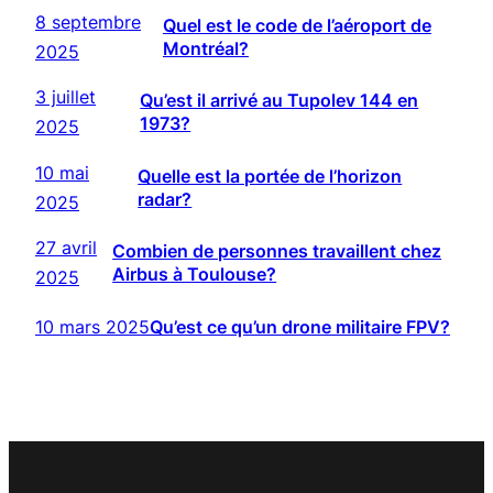
8 septembre
Quel est le code de l’aéroport de
Montréal?
2025
3 juillet
Qu’est il arrivé au Tupolev 144 en
1973?
2025
10 mai
Quelle est la portée de l’horizon
radar?
2025
27 avril
Combien de personnes travaillent chez
Airbus à Toulouse?
2025
10 mars 2025
Qu’est ce qu’un drone militaire FPV?