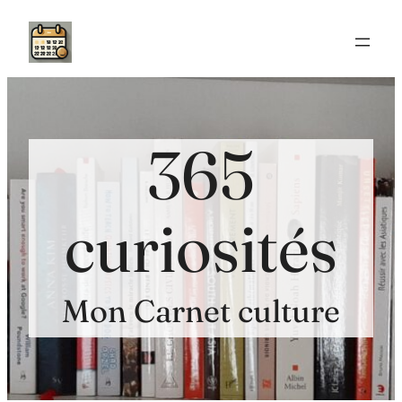
Aller
au
contenu
365
curiosités
Mon Carnet culture