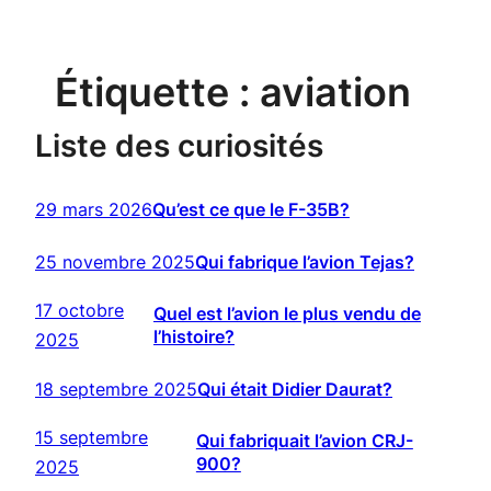
Étiquette :
aviation
Liste des curiosités
29 mars 2026
Qu’est ce que le F-35B?
25 novembre 2025
Qui fabrique l’avion Tejas?
17 octobre
Quel est l’avion le plus vendu de
l’histoire?
2025
18 septembre 2025
Qui était Didier Daurat?
15 septembre
Qui fabriquait l’avion CRJ-
900?
2025