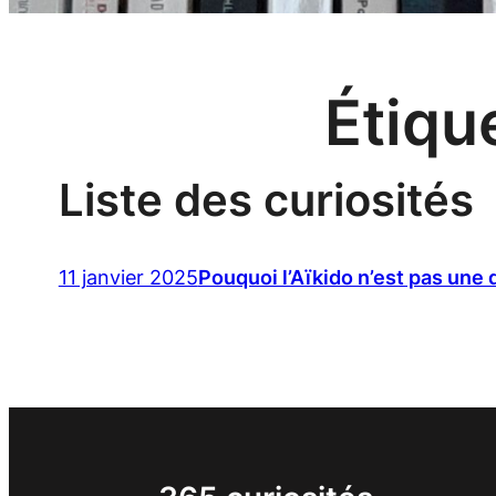
Étiqu
Liste des curiosités
11 janvier 2025
Pouquoi l’Aïkido n’est pas une 