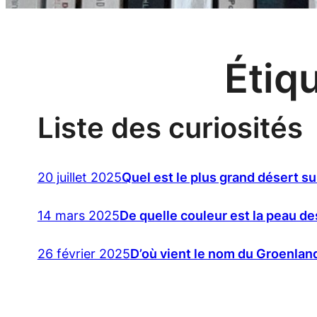
Étiq
Liste des curiosités
20 juillet 2025
Quel est le plus grand désert su
14 mars 2025
De quelle couleur est la peau de
26 février 2025
D’où vient le nom du Groenlan