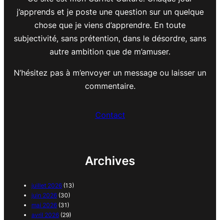
j’apprends et je poste une question sur un quelque
chose que je viens d’apprendre. En toute
subjectivité, sans prétention, dans le désordre, sans
autre ambition que de m’amuser.
N’hésitez pas à m’envoyer un message ou laisser un
commentaire.
Contact
Archives
juillet 2026
(13)
juin 2026
(30)
mai 2026
(31)
avril 2026
(29)