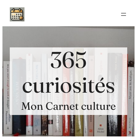
Aller
au
contenu
365
curiosités
Mon Carnet culture