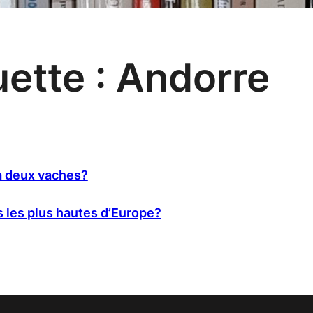
uette :
Andorre
 a deux vaches?
es les plus hautes d’Europe?