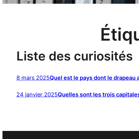
Étiq
Liste des curiosités
8 mars 2025
Quel est le pays dont le drapeau
24 janvier 2025
Quelles sont les trois capital