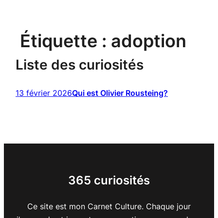
Étiquette :
adoption
Liste des curiosités
13 février 2026
Qui est Olivier Rousteing?
365 curiosités
Ce site est mon Carnet Culture. Chaque jour