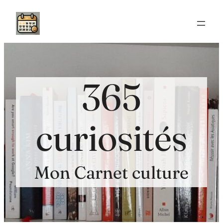
Aller
au
contenu
365
curiosités
Mon Carnet culture