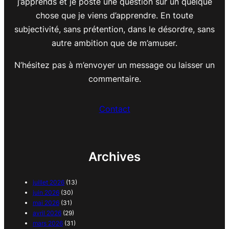
j’apprends et je poste une question sur un quelque
chose que je viens d’apprendre. En toute
subjectivité, sans prétention, dans le désordre, sans
autre ambition que de m’amuser.
N’hésitez pas à m’envoyer un message ou laisser un
commentaire.
Contact
Archives
juillet 2026
(13)
juin 2026
(30)
mai 2026
(31)
avril 2026
(29)
mars 2026
(31)