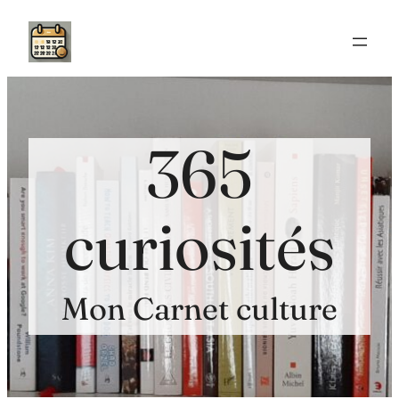
Aller
au
contenu
365
curiosités
Mon Carnet culture