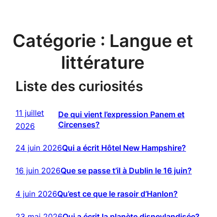
Catégorie :
Langue et
littérature
Liste des curiosités
11 juillet
De qui vient l’expression Panem et
Circenses?
2026
24 juin 2026
Qui a écrit Hôtel New Hampshire?
16 juin 2026
Que se passe t’il à Dublin le 16 juin?
4 juin 2026
Qu’est ce que le rasoir d’Hanlon?
23 mai 2026
Qui a écrit la planète disneylandisée?