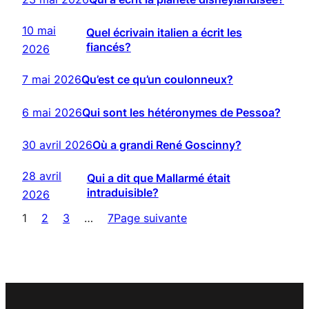
10 mai
Quel écrivain italien a écrit les
fiancés?
2026
7 mai 2026
Qu’est ce qu’un coulonneux?
6 mai 2026
Qui sont les hétéronymes de Pessoa?
30 avril 2026
Où a grandi René Goscinny?
28 avril
Qui a dit que Mallarmé était
intraduisible?
2026
1
2
3
…
7
Page suivante